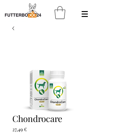
Chondrocare
Preis
27,49 €